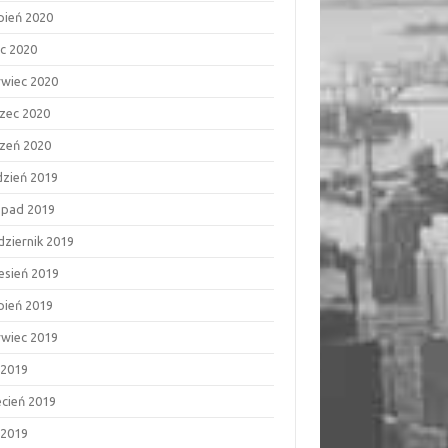
rpień 2020
ec 2020
rwiec 2020
zec 2020
czeń 2020
dzień 2019
topad 2019
dziernik 2019
esień 2019
rpień 2019
rwiec 2019
 2019
ecień 2019
 2019