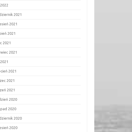
 2022
dziernik 2021
esień 2021
rpień 2021
ec 2021
rwiec 2021
 2021
ecień 2021
zec 2021
czeń 2021
dzień 2020
topad 2020
dziernik 2020
esień 2020