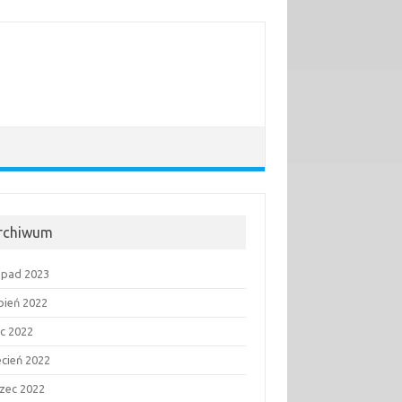
rchiwum
topad 2023
rpień 2022
ec 2022
ecień 2022
zec 2022