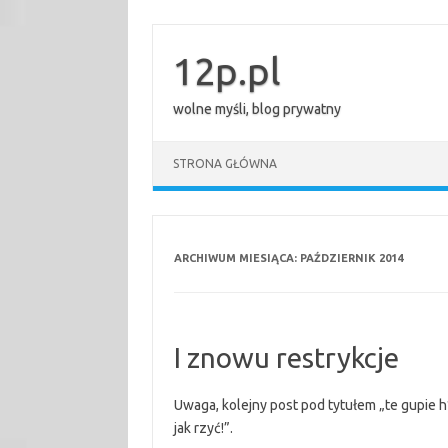
Przejdź
do
treści
12p.pl
wolne myśli, blog prywatny
STRONA GŁÓWNA
ARCHIWUM MIESIĄCA:
PAŹDZIERNIK 2014
I znowu restrykcje
Uwaga, kolejny post pod tytułem „te gupie h
jak rzyć!”.