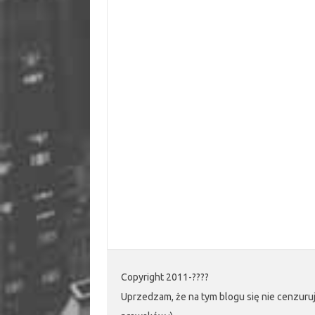
Copyright 2011-????
Uprzedzam, że na tym blogu się nie cenzuruj