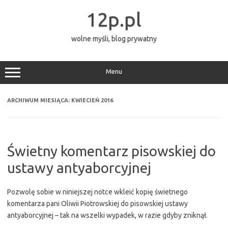
Przejdź
do
12p.pl
treści
wolne myśli, blog prywatny
Menu
ARCHIWUM MIESIĄCA:
KWIECIEŃ 2016
Świetny komentarz pisowskiej do
ustawy antyaborcyjnej
Pozwolę sobie w niniejszej notce wkleić kopię świetnego
komentarza pani Oliwii Piotrowskiej do pisowskiej ustawy
antyaborcyjnej – tak na wszelki wypadek, w razie gdyby zniknął.