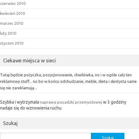
czerwiec 2010
kwiecień 2010
marzec 2010
luty 2010
styczeń 2010
Ciekawe miejsca w sieci
Tutaj będzie pożyczka, pozycjonowanie, chwilówka, no i w ogóle cały ten
reklamowy stuff... no bo w końcu odchudzanie, meble, dieta i dentysta same
się nie zareklamują...
Szybka i wytrzymała
naprawa posadzki przemysłowej
w 3 godziny
nadaje się do wznowienia ruchu.
Szukaj
Szukaj: