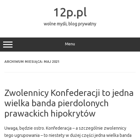
Przejdź
do
12p.pl
treści
wolne myśli, blog prywatny
Menu
ARCHIWUM MIESIĄCA:
MAJ 2021
Zwolennicy Konfederacji to jedna
wielka banda pierdolonych
prawackich hipokrytów
Uwaga, będzie ostro. Konfederacja – a szczególnie zwolennicy
tego ugrupowania – to niestety w dużej części jedna wielka banda