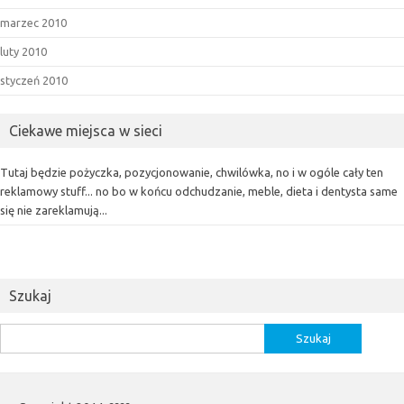
marzec 2010
luty 2010
styczeń 2010
Ciekawe miejsca w sieci
Tutaj będzie pożyczka, pozycjonowanie, chwilówka, no i w ogóle cały ten
reklamowy stuff... no bo w końcu odchudzanie, meble, dieta i dentysta same
się nie zareklamują...
Szukaj
Szukaj: