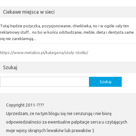
Ciekawe miejsca w sieci
Tutaj będzie pożyczka, pozycjonowanie, chwilówka, no i w ogóle cały ten
reklamowy stuff... no bo w końcu odchudzanie, meble, dieta i dentysta same
się nie zareklamują...
https://www.metalico.pl/kategoria/stoly-stoliki/
Szukaj
Szukaj:
Copyright 2011-????
Uprzedzam, że na tym blogu się nie cenzuruję i nie biorę
odpowiedzialności za ewentualne palpitacje serca u czytających
moje wpisy skrajnych lewaków lub prawaków :)