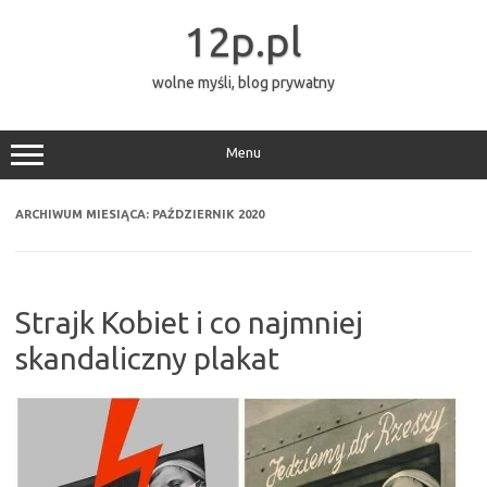
Przejdź
do
12p.pl
treści
wolne myśli, blog prywatny
Menu
ARCHIWUM MIESIĄCA:
PAŹDZIERNIK 2020
Strajk Kobiet i co najmniej
skandaliczny plakat