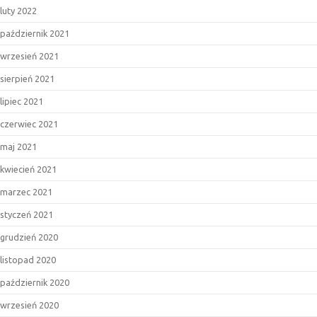
bana!”
luty 2022
październik 2021
wrzesień 2021
sierpień 2021
lipiec 2021
czerwiec 2021
maj 2021
kwiecień 2021
marzec 2021
styczeń 2021
grudzień 2020
listopad 2020
październik 2020
wrzesień 2020