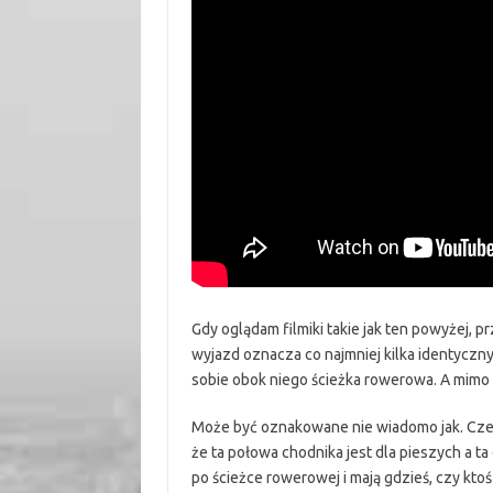
Gdy oglądam filmiki takie jak ten powyżej, 
wyjazd oznacza co najmniej kilka identycznyc
sobie obok niego ścieżka rowerowa. A mimo to
Może być oznakowane nie wiadomo jak. Cze
że ta połowa chodnika jest dla pieszych a ta
po ścieżce rowerowej i mają gdzieś, czy ktoś