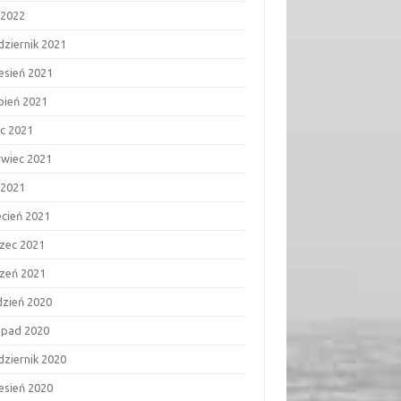
 2022
dziernik 2021
esień 2021
rpień 2021
ec 2021
rwiec 2021
 2021
ecień 2021
zec 2021
czeń 2021
dzień 2020
topad 2020
dziernik 2020
esień 2020