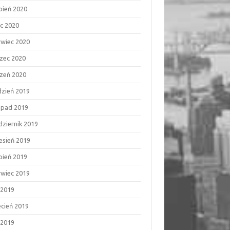
rpień 2020
ec 2020
rwiec 2020
zec 2020
czeń 2020
dzień 2019
topad 2019
dziernik 2019
esień 2019
rpień 2019
rwiec 2019
 2019
ecień 2019
 2019