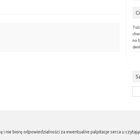
C
autach
Tut
chwi
no 
dent
S
Szuk
ę i nie biorę odpowiedzialności za ewentualne palpitacje serca u czyta