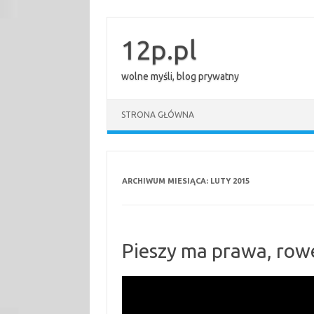
Przejdź
do
treści
12p.pl
wolne myśli, blog prywatny
STRONA GŁÓWNA
ARCHIWUM MIESIĄCA:
LUTY 2015
Pieszy ma prawa, row