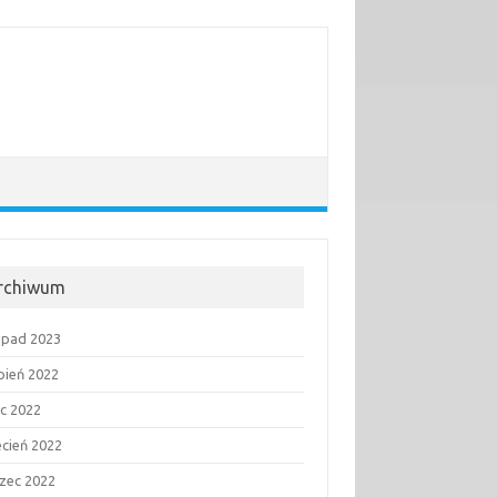
rchiwum
topad 2023
rpień 2022
ec 2022
ecień 2022
zec 2022