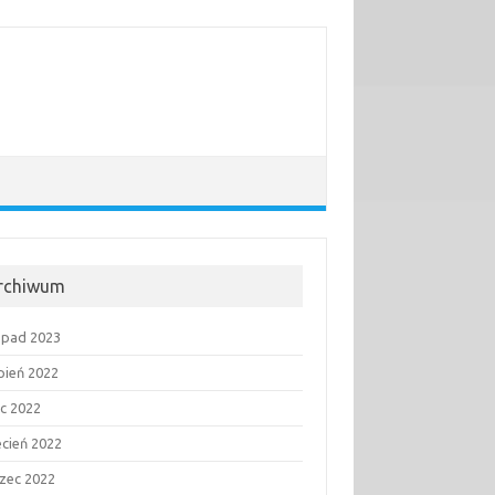
rchiwum
topad 2023
rpień 2022
ec 2022
ecień 2022
zec 2022