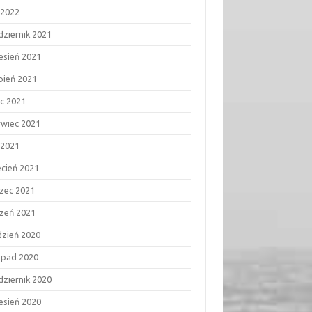
 2022
dziernik 2021
esień 2021
rpień 2021
ec 2021
rwiec 2021
 2021
ecień 2021
zec 2021
czeń 2021
dzień 2020
topad 2020
dziernik 2020
esień 2020