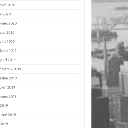
rpień 2020
ec 2020
rwiec 2020
zec 2020
czeń 2020
dzień 2019
topad 2019
dziernik 2019
esień 2019
rpień 2019
rwiec 2019
 2019
ecień 2019
 2019