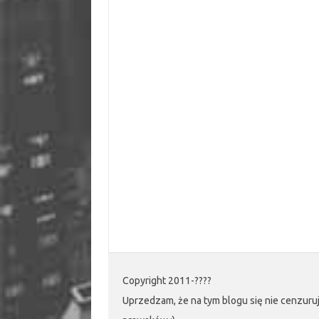
Copyright 2011-????
Uprzedzam, że na tym blogu się nie cenzuruj