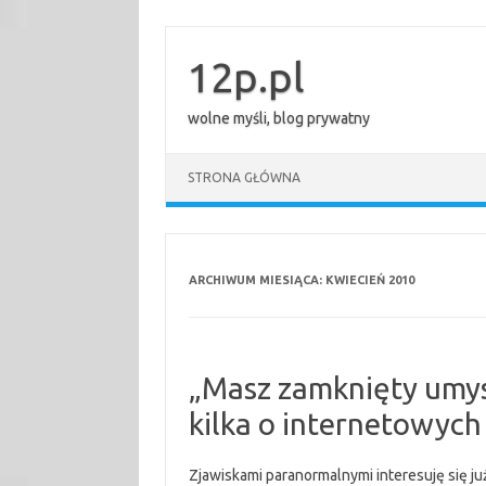
Przejdź
do
treści
12p.pl
wolne myśli, blog prywatny
STRONA GŁÓWNA
ARCHIWUM MIESIĄCA:
KWIECIEŃ 2010
„Masz zamknięty umysł
kilka o internetowych
Zjawiskami paranormalnymi interesuję się ju