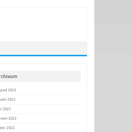
rchiwum
topad 2023
rpień 2022
ec 2022
ecień 2022
zec 2022