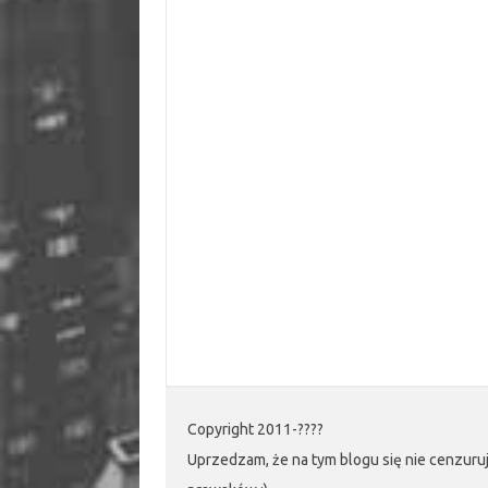
Copyright 2011-????
Uprzedzam, że na tym blogu się nie cenzuruj