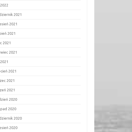
 2022
dziernik 2021
esień 2021
rpień 2021
ec 2021
rwiec 2021
 2021
ecień 2021
zec 2021
czeń 2021
dzień 2020
topad 2020
dziernik 2020
esień 2020