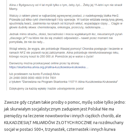
Zawsze gdy czytam takie prośby o pomoc, myślę sobie tylko jedno:
jak skurwiałym socjalistycznym zadupiem jest Polska! Nie ma
pieniędzy na leczenie nowotworów i innych ciężkich chorób, ale
KILKADZIESIĄT MILIARDÓW ZŁOTYCH ROCZNIE na rozdmuchany
socjał w postaci 500+, trzynastek, czternastek i innych kurwa