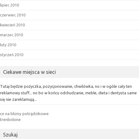
lipiec 2010
czerwiec 2010
kwiecień 2010
marzec 2010
luty 2010
styczeń 2010
Ciekawe miejsca w sieci
Tutaj będzie pożyczka, pozycjonowanie, chwilówka, no i w ogóle cały ten
reklamowy stuff... no bo w końcu odchudzanie, meble, dieta i dentysta same
się nie zareklamują...
co na blizny potrądzikowe
trenbolone
Szukaj