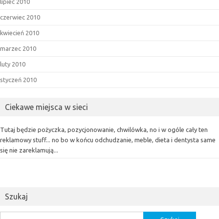
lipiec 2010
czerwiec 2010
kwiecień 2010
marzec 2010
luty 2010
styczeń 2010
Ciekawe miejsca w sieci
Tutaj będzie pożyczka, pozycjonowanie, chwilówka, no i w ogóle cały ten
reklamowy stuff... no bo w końcu odchudzanie, meble, dieta i dentysta same
się nie zareklamują...
Szukaj
Szukaj: