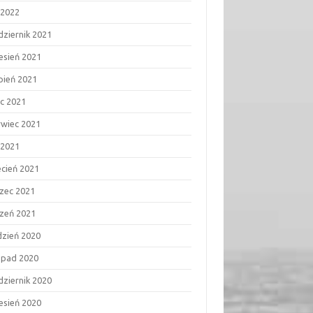
 2022
dziernik 2021
esień 2021
rpień 2021
ec 2021
rwiec 2021
 2021
ecień 2021
zec 2021
czeń 2021
dzień 2020
topad 2020
dziernik 2020
esień 2020