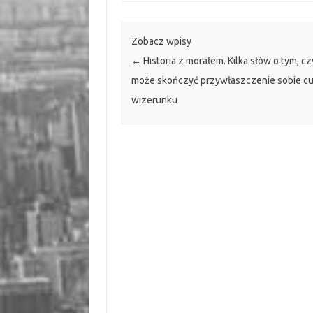
Zobacz wpisy
←
Historia z morałem. Kilka słów o tym, cz
może skończyć przywłaszczenie sobie c
wizerunku