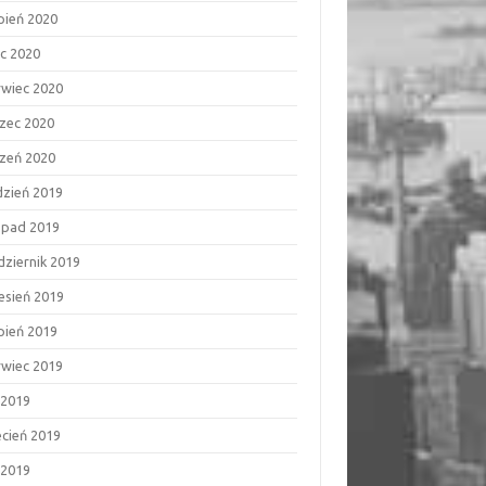
rpień 2020
ec 2020
rwiec 2020
zec 2020
czeń 2020
dzień 2019
topad 2019
dziernik 2019
esień 2019
rpień 2019
rwiec 2019
 2019
ecień 2019
 2019