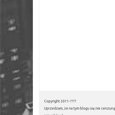
Copyright 2011-????
Uprzedzam, że na tym blogu się nie cenzuruj