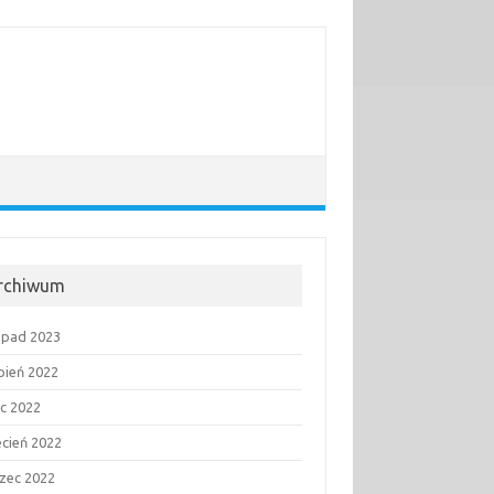
rchiwum
topad 2023
rpień 2022
ec 2022
ecień 2022
zec 2022